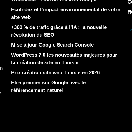
C
EcoIndex et l’impact environnemental de votre
R
site web
+300 % de trafic grâce à l’IA : la nouvelle
Lo
révolution du SEO
Mise à jour Google Search Console
WordPress 7.0 les nouveautés majeures pour
la création de site en Tunisie
en
Prix création site web Tunisie en 2026
Être premier sur Google avec le
référencement naturel
e