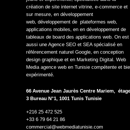
création de site internet
vitrine
,
e-commerce
et
sur mesure, en
développement
web,
développement de plateformes web
,
applications mobiles
, en en
développement de
tableaux de board
des
applications web
. On est
aussi une
Agence SEO
et
SEA
spécialisé en
référencement naturel Google
, en
conception
design graphique
et en
Marketing Digital
.
Web
Media
agence web en Tunisie compétente et bi
expérimenté.
66 Avenue Jean Jaurès Centre Mariem, étag
3 Bureau N°1, 1001 Tunis Tunisie
+216 25 472 525
+33 6 79 64 21 86
commercial@webmediatunisie.com