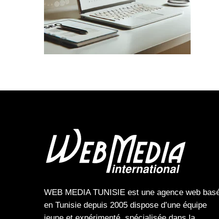
WEB MEDIA TUNISIE
est une
agence web
bas
en Tunisie depuis 2005 dispose d’une équipe
jeune et expérimenté, spécialisée dans la