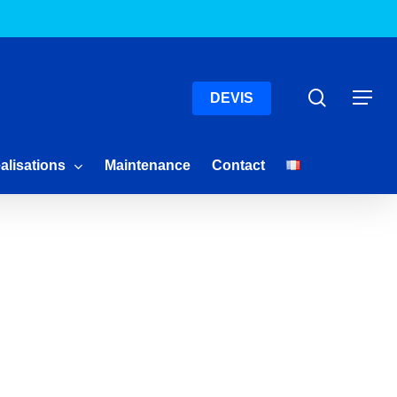
Menu
Recherc
Menu
DEVIS
alisations
Maintenance
Contact