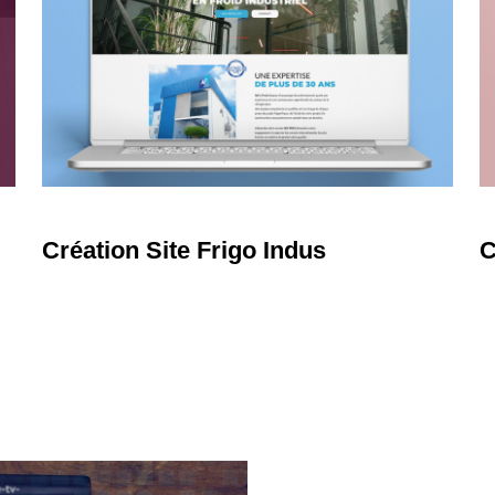
Learn
L
more
m
Création Site Frigo Indus
C