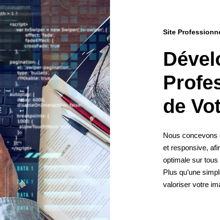
Site Professionn
Dével
Profe
de
Vot
Nous concevons d
et responsive, afin
optimale sur tous 
Plus qu’une simple
valoriser votre im