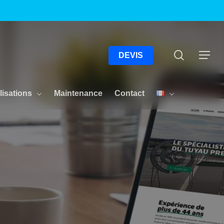
Menu
Recherc
Menu
DEVIS
lisations
Maintenance
Contact