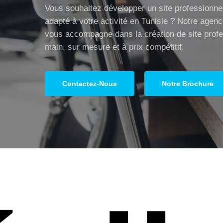
Vous souhaitez développer un site professionnel
adapté à votre activité en Tunisie ? Notre agen
vous accompagne dans la création de site profe
main, sur mesure et à prix compétitif.
Contactez-Nous
Notre Brochure