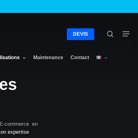
Menu
Recherc
Menu
DEVIS
lisations
Maintenance
Contact
tes
s E-commerce en
son expertise