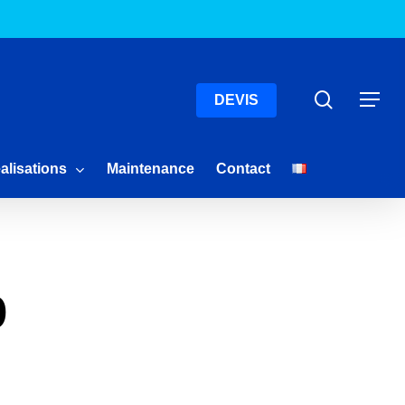
Menu
Recherc
Menu
DEVIS
alisations
Maintenance
Contact
b