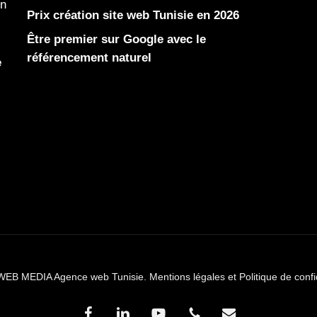
en
Prix création site web Tunisie en 2026
Être premier sur Google avec le
référencement naturel
e
WEB MEDIA Agence web Tunisie.
Mentions légales et Politique de confi
facebook
linkedin
youtube
phone
email