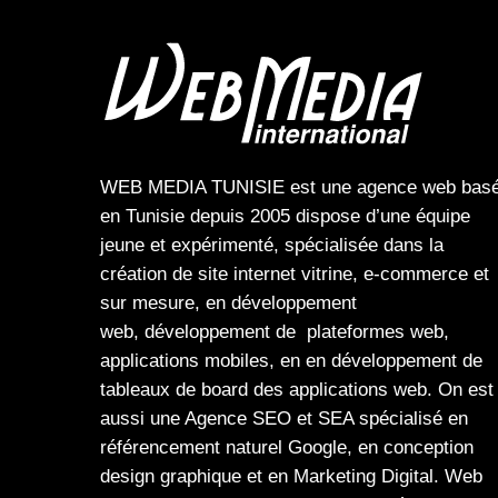
WEB MEDIA TUNISIE
est une
agence web
bas
en Tunisie depuis 2005 dispose d’une équipe
jeune et expérimenté, spécialisée dans la
création de site internet
vitrine
,
e-commerce
et
sur mesure, en
développement
web,
développement de plateformes web
,
applications mobiles
, en en
développement de
tableaux de board
des
applications web
. On est
aussi une
Agence SEO
et
SEA
spécialisé en
référencement naturel Google
, en
conception
design graphique
et en
Marketing Digital
.
Web