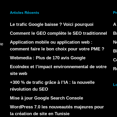
Articles Récents
Pr
Le trafic Google baisse ? Voici pourquoi
A
Comment le GEO complète le SEO traditionnel
B
Application mobile ou application web :
N
ée
comment faire le bon choix pour votre PME ?
B
Webmedia : Plus de 170 avis Google
C
EcoIndex et l’impact environnemental de votre
R
site web
+300 % de trafic grâce à l’IA : la nouvelle
Lo
révolution du SEO
Mise à jour Google Search Console
WordPress 7.0 les nouveautés majeures pour
la création de site en Tunisie