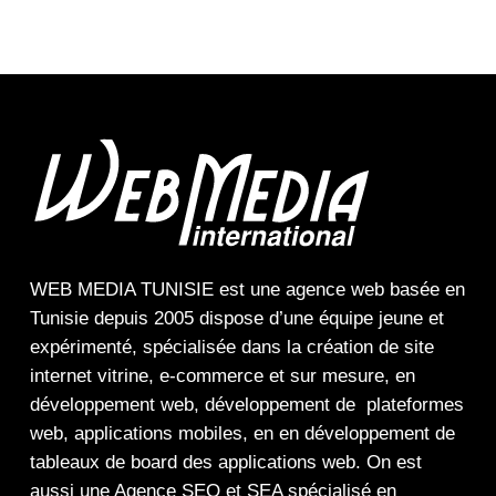
WEB MEDIA TUNISIE
est une
agence web
basée en
Tunisie depuis 2005 dispose d’une équipe jeune et
expérimenté, spécialisée dans la
création de site
internet
vitrine
,
e-commerce
et sur mesure, en
développement web,
développement de plateformes
web
,
applications mobiles
, en en
développement de
tableaux de board
des
applications web
. On est
aussi une
Agence SEO
et
SEA
spécialisé en