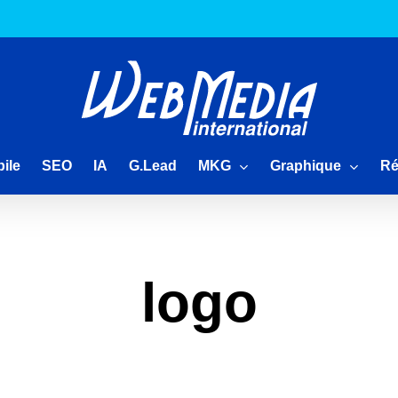
MKG
Graphique
Ré
ile
SEO
IA
G.Lead
logo