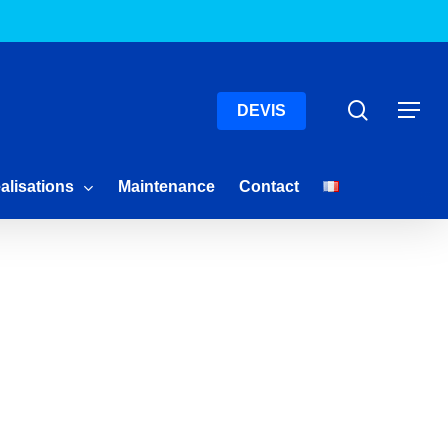
Menu
Recherc
Menu
DEVIS
alisations
Maintenance
Contact