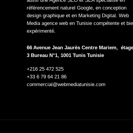
aussi une
Agence SEO
et
SEA
spécialisé en
référencement naturel Google
, en
conception
design graphique
et en
Marketing Digital
.
Web
Media
agence web en Tunisie compétente et bi
expérimenté.
66 Avenue Jean Jaurès Centre Mariem, étag
3 Bureau N°1, 1001 Tunis Tunisie
+216 25 472 525
+33 6 79 64 21 86
commercial@webmediatunisie.com