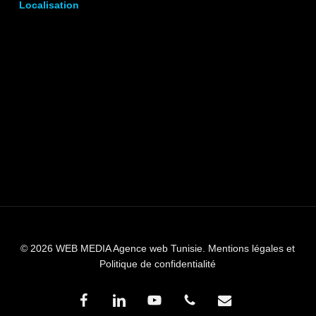
Localisation
© 2026 WEB MEDIA Agence web Tunisie.
Mentions légales et
Politique de confidentialité
facebook
linkedin
youtube
phone
email