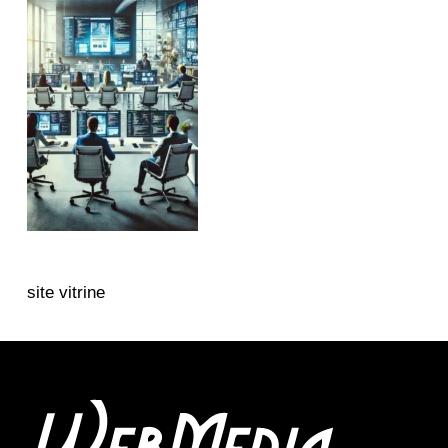
site vitrine