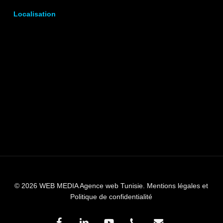
Localisation
© 2026 WEB MEDIA Agence web Tunisie.
Mentions légales et
Politique de confidentialité
facebook
linkedin
youtube
phone
email