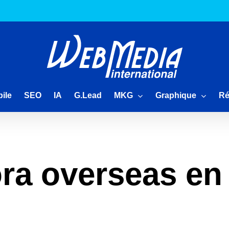
MKG
Graphique
Ré
ile
SEO
IA
G.Lead
ra overseas en 