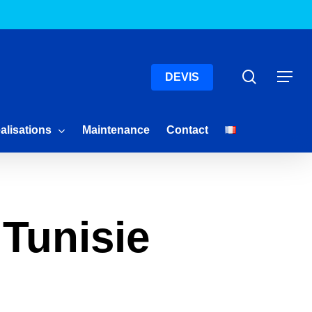
Menu
Recherc
Menu
DEVIS
alisations
Maintenance
Contact
Tunisie