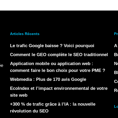
Articles Récents
Pr
Le trafic Google baisse ? Voici pourquoi
A
Comment le GEO complète le SEO traditionnel
B
Application mobile ou application web :
N
ée
comment faire le bon choix pour votre PME ?
B
Webmedia : Plus de 170 avis Google
C
EcoIndex et l’impact environnemental de votre
R
site web
+300 % de trafic grâce à l’IA : la nouvelle
Lo
révolution du SEO