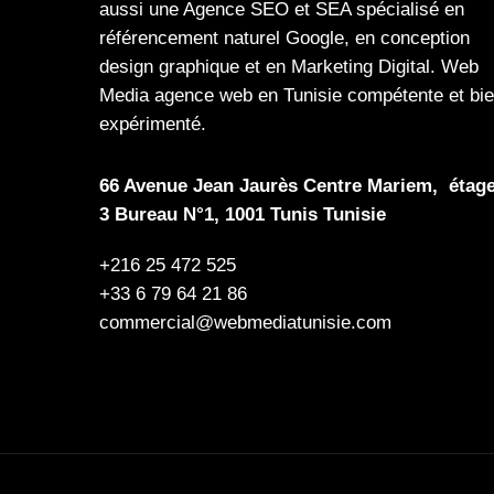
aussi une
Agence SEO
et
SEA
spécialisé en
référencement naturel Google
, en
conception
design graphique
et en
Marketing Digital
.
Web
Media
agence web en Tunisie compétente et bi
expérimenté.
66 Avenue Jean Jaurès Centre Mariem, étag
3 Bureau N°1, 1001 Tunis Tunisie
+216 25 472 525
+33 6 79 64 21 86
commercial@webmediatunisie.com