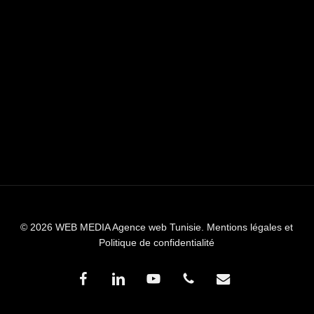
© 2026 WEB MEDIA Agence web Tunisie.
Mentions légales et
Politique de confidentialité
facebook
linkedin
youtube
phone
email