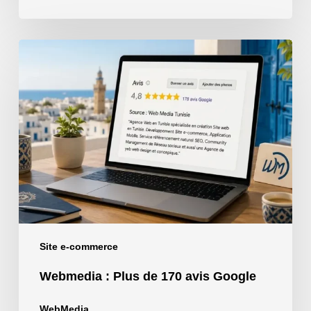
Webmedia
:
Plus
de
170
avis
Google
Site e-commerce
Webmedia : Plus de 170 avis Google
WebMedia