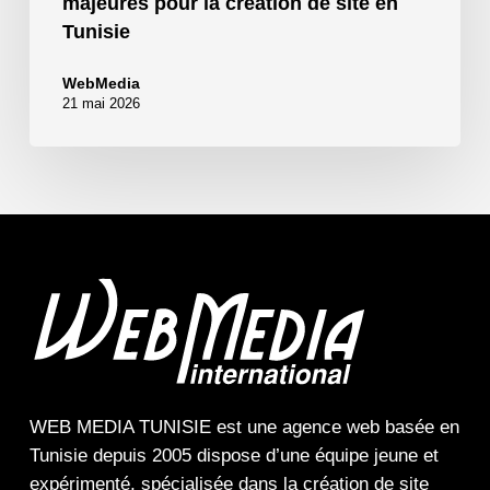
majeures pour la création de site en
Tunisie
WebMedia
21 mai 2026
WEB MEDIA TUNISIE
est une
agence web
basée en
Tunisie depuis 2005 dispose d’une équipe jeune et
expérimenté, spécialisée dans la
création de site