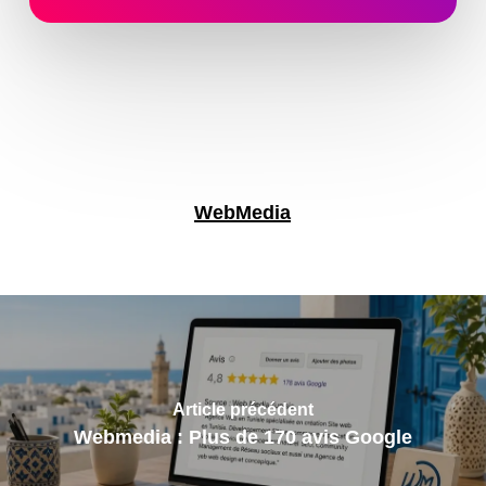
WebMedia
Article précédent
Webmedia : Plus de 170 avis Google