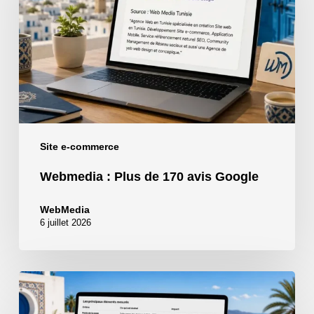
de
170
avis
Google
Site e-commerce
Webmedia : Plus de 170 avis Google
WebMedia
6 juillet 2026
EcoIndex
et