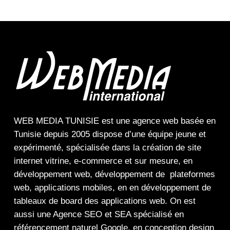
WEB MEDIA TUNISIE
est une
agence web
basée en
Tunisie depuis 2005 dispose d’une équipe jeune et
expérimenté, spécialisée dans la
création de site
internet
vitrine
,
e-commerce
et sur mesure, en
développement web,
développement de plateformes
web
,
applications mobiles
, en en
développement de
tableaux de board
des
applications web
. On est
aussi une
Agence SEO
et
SEA
spécialisé en
référencement naturel Google
, en
conception design