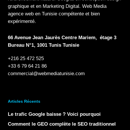
graphique
et en
Marketing Digital
.
Web Media
agence web en Tunisie compétente et bien
expérimenté.
66 Avenue Jean Jaurès Centre Mariem, étage 3
Bureau N°1, 1001 Tunis Tunisie
+216 25 472 525
+33 6 79 64 21 86
commercial@webmediatunisie.com
Articles Récents
Le trafic Google baisse ? Voici pourquoi
Comment le GEO complète le SEO traditionnel