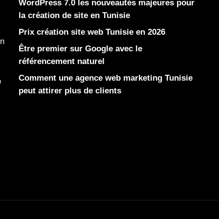
WordPress 7.0 les nouveautés majeures pour
la création de site en Tunisie
Prix création site web Tunisie en 2026
en
Être premier sur Google avec le
référencement naturel
Comment une agence web marketing Tunisie
e
peut attirer plus de clients