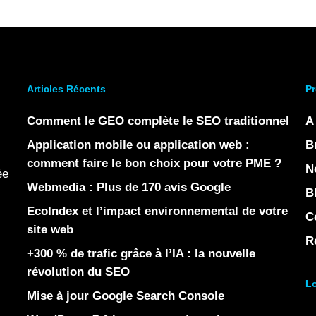
Articles Récents
Pr
Comment le GEO complète le SEO traditionnel
A
Application mobile ou application web :
B
comment faire le bon choix pour votre PME ?
N
ée
Webmedia : Plus de 170 avis Google
B
EcoIndex et l’impact environnemental de votre
C
site web
R
+300 % de trafic grâce à l’IA : la nouvelle
révolution du SEO
Lo
Mise à jour Google Search Console