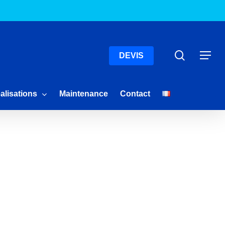
Menu
Recherc
Menu
DEVIS
alisations
Maintenance
Contact