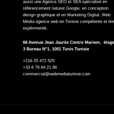
aussi une
Agence SEO
et
SEA
spécialisé en
référencement naturel Google
, en
conception
design graphique
et en
Marketing Digital
.
Web
Media
agence web en Tunisie compétente et bi
expérimenté.
66 Avenue Jean Jaurès Centre Mariem, étag
3 Bureau N°1, 1001 Tunis Tunisie
+216 25 472 525
+33 6 79 64 21 86
commercial@webmediatunisie.com