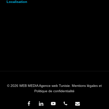
Localisation
© 2026 WEB MEDIA Agence web Tunisie.
Mentions légales et
Politique de confidentialité
facebook
linkedin
youtube
phone
email