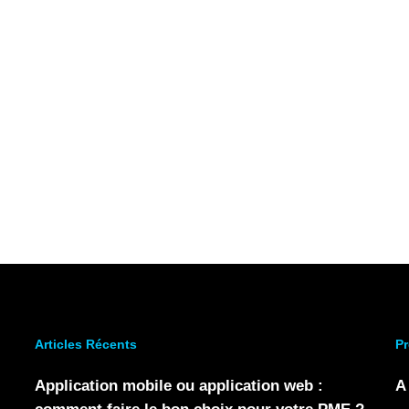
Articles Récents
Pr
Application mobile ou application web :
A