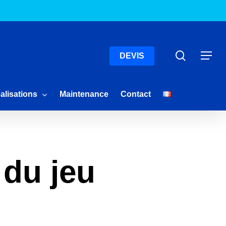
Menu
Recherc
Menu
DEVIS
alisations
Maintenance
Contact
 du jeu