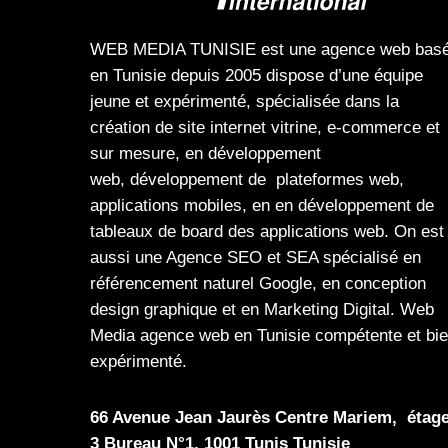
WEB MEDIA TUNISIE
est une
agence web
bas
en Tunisie depuis 2005 dispose d’une équipe
jeune et expérimenté, spécialisée dans la
création de site internet
vitrine
,
e-commerce
et
sur mesure, en
développement
web,
développement de plateformes web
,
applications mobiles
, en en
développement de
tableaux de board
des
applications web
. On est
aussi une
Agence SEO
et
SEA
spécialisé en
référencement naturel Google
, en
conception
design graphique
et en
Marketing Digital
.
Web
Media
agence web en Tunisie compétente et bi
expérimenté.
66 Avenue Jean Jaurès Centre Mariem, étag
3 Bureau N°1, 1001 Tunis Tunisie