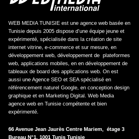
WEB MEDIA TUNISIE
est une
agence web
basée en
Tunisie depuis 2005 dispose d’une équipe jeune et
expérimenté, spécialisée dans la
création de site
internet
vitrine
,
e-commerce
et sur mesure, en
développement web,
développement de plateformes
web
,
applications mobiles
, en en
développement de
tableaux de board
des
applications web
. On est
aussi une
Agence SEO
et
SEA
spécialisé en
référencement naturel Google
, en
conception design
graphique
et en
Marketing Digital
.
Web Media
agence web en Tunisie compétente et bien
expérimenté.
66 Avenue Jean Jaurès Centre Mariem, étage 3
Bureau N°1, 1001 Tunis Tunisie