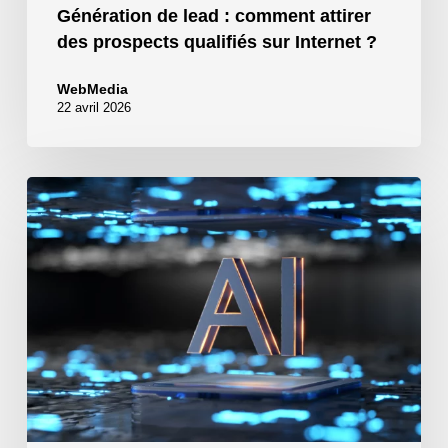
Génération de lead : comment attirer
des prospects qualifiés sur Internet ?
WebMedia
22 avril 2026
Comment
automatiser
votre
business
avec
l’IA
N8N