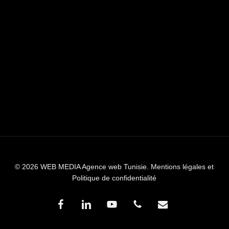
© 2026 WEB MEDIA Agence web Tunisie.
Mentions légales et
Politique de confidentialité
facebook
linkedin
youtube
phone
email