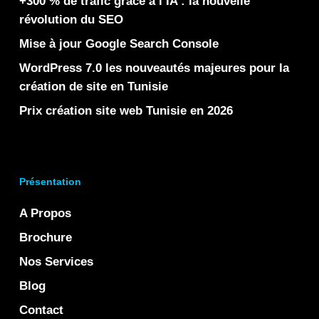
+300 % de trafic grâce à l’IA : la nouvelle
révolution du SEO
Mise à jour Google Search Console
WordPress 7.0 les nouveautés majeures pour la
création de site en Tunisie
Prix création site web Tunisie en 2026
Présentation
A Propos
Brochure
Nos Services
Blog
Contact