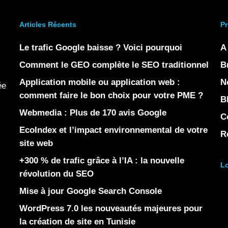
Articles Récents
Pr
Le trafic Google baisse ? Voici pourquoi
A
Comment le GEO complète le SEO traditionnel
B
Application mobile ou application web :
N
ée
comment faire le bon choix pour votre PME ?
B
Webmedia : Plus de 170 avis Google
C
EcoIndex et l’impact environnemental de votre
R
site web
+300 % de trafic grâce à l’IA : la nouvelle
Lo
révolution du SEO
Mise à jour Google Search Console
WordPress 7.0 les nouveautés majeures pour
la création de site en Tunisie