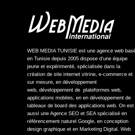
WEB MEDIA TUNISIE
est une
agence web
bas
en Tunisie depuis 2005 dispose d’une équipe
jeune et expérimenté, spécialisée dans la
création de site internet
vitrine
,
e-commerce
et
sur mesure, en
développement
web,
développement de plateformes web
,
applications mobiles
, en en
développement de
tableaux de board
des
applications web
. On est
aussi une
Agence SEO
et
SEA
spécialisé en
référencement naturel Google
, en
conception
design graphique
et en
Marketing Digital
.
Web