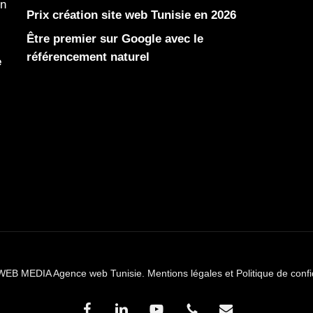
en
Prix création site web Tunisie en 2026
Être premier sur Google avec le
référencement naturel
e
WEB MEDIA Agence web Tunisie.
Mentions légales et Politique de confi
facebook
linkedin
youtube
phone
email