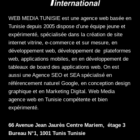
WEB MEDIA TUNISIE
est une
agence web
basée en
Tunisie depuis 2005 dispose d’une équipe jeune et
expérimenté, spécialisée dans la
création de site
internet
vitrine
,
e-commerce
et sur mesure, en
développement web,
développement de plateformes
web
,
applications mobiles
, en en
développement de
tableaux de board
des
applications web
. On est
aussi une
Agence SEO
et
SEA
spécialisé en
référencement naturel Google
, en
conception design
graphique
et en
Marketing Digital
.
Web Media
agence web en Tunisie compétente et bien
expérimenté.
66 Avenue Jean Jaurès Centre Mariem, étage 3
Bureau N°1, 1001 Tunis Tunisie