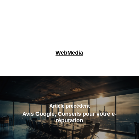
WebMedia
Article précédent
Avis Google, Conseils pour votre e-
réputation