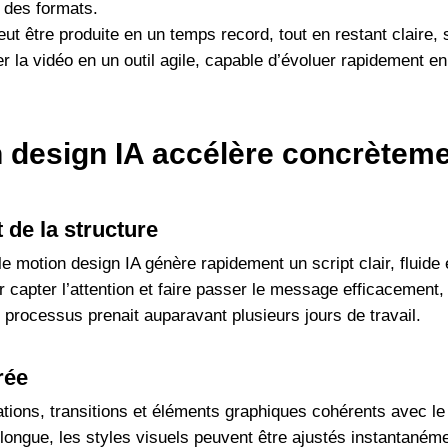
 des formats.
eut être produite en un temps record, tout en restant claire,
 la vidéo en un outil agile, capable d’évoluer rapidement e
design IA accélère concrèteme
 de la structure
, le motion design IA génère rapidement un script clair, fluid
r capter l’attention et faire passer le message efficacement
 processus prenait auparavant plusieurs jours de travail.
rée
tions, transitions et éléments graphiques cohérents avec le
ongue, les styles visuels peuvent être ajustés instantanéme