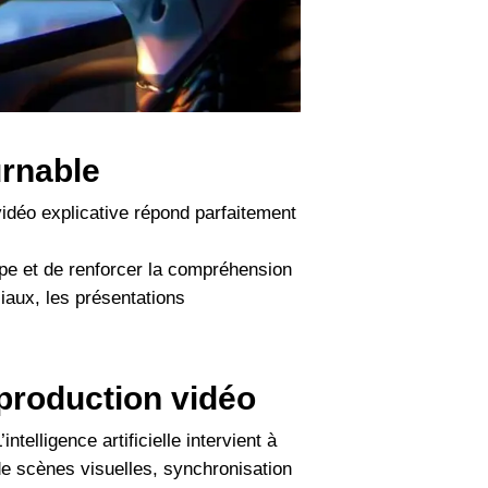
urnable
vidéo explicative répond parfaitement
ape et de renforcer la compréhension
ciaux, les présentations
 production vidéo
telligence artificielle intervient à
de scènes visuelles, synchronisation