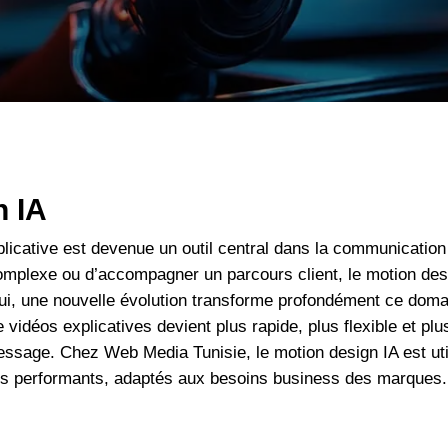
By
WebMedia
No Comments
n IA
licative est devenue un outil central dans la communication 
complexe ou d’accompagner un parcours client, le motion de
ui, une nouvelle évolution transforme profondément ce domai
n de vidéos explicatives devient plus rapide, plus flexible et 
message. Chez Web Media Tunisie, le motion design IA est ut
ifs performants, adaptés aux besoins business des marques.