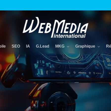
MKG
Graphique
Ré
ile
SEO
IA
G.Lead