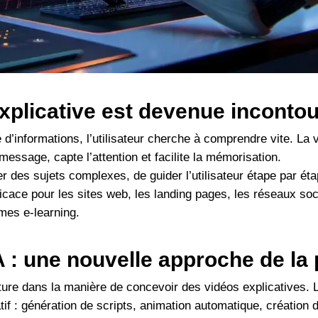
explicative est devenue inconto
d’informations, l’utilisateur cherche à comprendre vite. La 
message, capte l’attention et facilite la mémorisation.
r des sujets complexes, de guider l’utilisateur étape par ét
efficace pour les sites web, les landing pages, les réseaux so
mes e-learning.
A : une nouvelle approche de la
ure dans la manière de concevoir des vidéos explicatives. L’in
tif : génération de scripts, animation automatique, création 