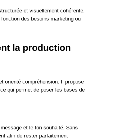
 structurée et visuellement cohérente.
n fonction des besoins marketing ou
nt la production
e et orienté compréhension. Il propose
, ce qui permet de poser les bases de
 message et le ton souhaité. Sans
nt afin de rester parfaitement