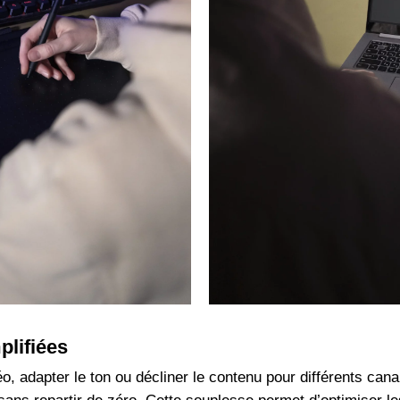
plifiées
éo, adapter le ton ou décliner le contenu pour différents can