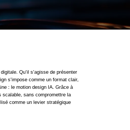
digitale. Qu’il s’agisse de présenter
sign s’impose comme un format clair,
ne : le motion design IA. Grâce à
plus scalable, sans compromettre la
ilisé comme un levier stratégique