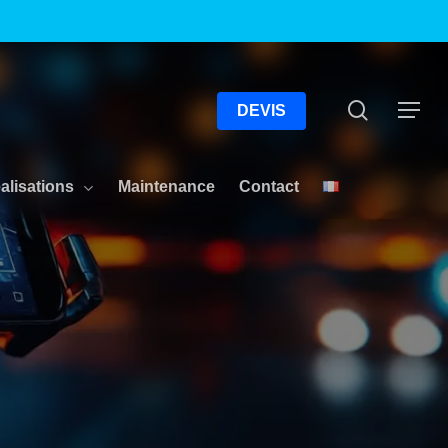
Menu
Recherc
Menu
DEVIS
alisations
Maintenance
Contact