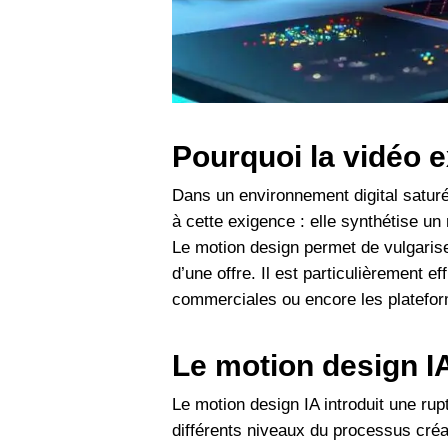
Pourquoi la vidéo 
Dans un environnement digital saturé 
à cette exigence : elle synthétise un 
Le motion design permet de vulgarise
d’une offre. Il est particulièrement 
commerciales ou encore les platefor
Le motion design I
Le motion design IA introduit une rupt
différents niveaux du processus créa