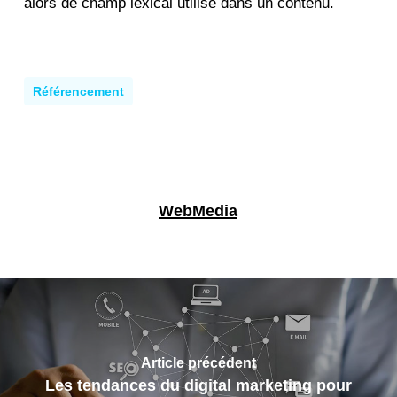
alors de champ lexical utilisé dans un contenu.
Référencement
WebMedia
Article précédent
Les tendances du digital marketing pour