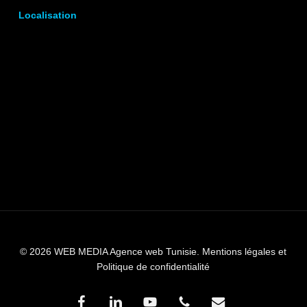
Localisation
© 2026 WEB MEDIA Agence web Tunisie.
Mentions légales et
Politique de confidentialité
facebook
linkedin
youtube
phone
email