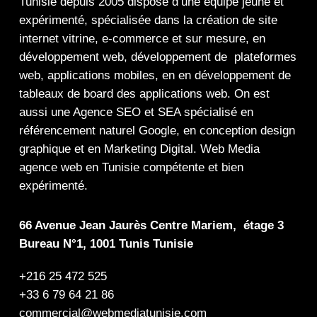
Tunisie depuis 2005 dispose d’une équipe jeune et
expérimenté, spécialisée dans la
création de site
internet
vitrine
,
e-commerce
et sur mesure, en
développement web,
développement de plateformes
web
,
applications mobiles
, en en
développement de
tableaux de board
des
applications web
. On est
aussi une
Agence SEO
et
SEA
spécialisé en
référencement naturel Google
, en
conception design
graphique
et en
Marketing Digital
.
Web Media
agence web en Tunisie compétente et bien
expérimenté.
66 Avenue Jean Jaurès Centre Mariem, étage 3
Bureau N°1, 1001 Tunis Tunisie
+216 25 472 525
+33 6 79 64 21 86
commercial@webmediatunisie.com