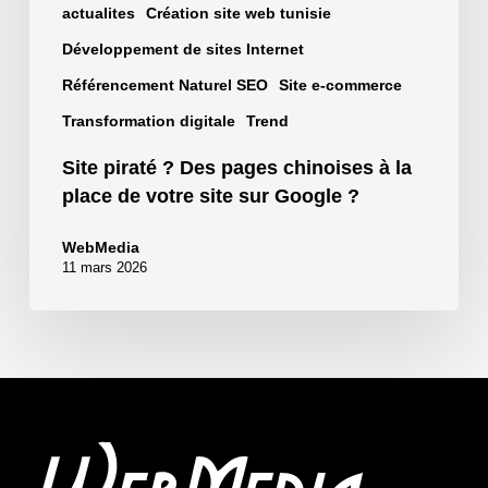
site
actualites
Création site web tunisie
sur
Développement de sites Internet
Google
Référencement Naturel SEO
Site e-commerce
?
Transformation digitale
Trend
Site piraté ? Des pages chinoises à la
place de votre site sur Google ?
WebMedia
11 mars 2026