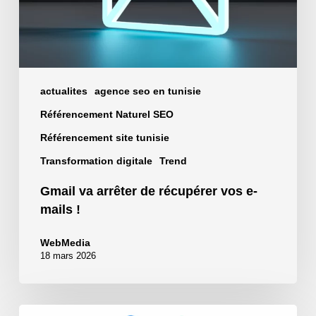
mails
!
actualites
agence seo en tunisie
Référencement Naturel SEO
Référencement site tunisie
Transformation digitale
Trend
Gmail va arrêter de récupérer vos e-
mails !
WebMedia
18 mars 2026
Generative