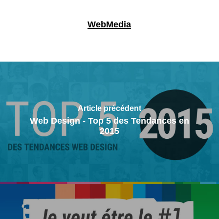
WebMedia
Article précédent
Web Design - Top 5 des Tendances en
2015