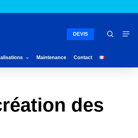
Menu
Recherc
Menu
DEVIS
alisations
Maintenance
Contact
réation des