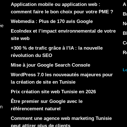
Application mobile ou application web :
A
comment faire le bon choix pour votre PME ?
B
Webmedia : Plus de 170 avis Google
N
ée
EcoIndex et l’impact environnemental de votre
B
site web
C
+300 % de trafic grâce à l’IA : la nouvelle
R
révolution du SEO
Mise à jour Google Search Console
Lo
WordPress 7.0 les nouveautés majeures pour
la création de site en Tunisie
Prix création site web Tunisie en 2026
Être premier sur Google avec le
en
référencement naturel
Comment une agence web marketing Tunisie
peut attirer plus de clients