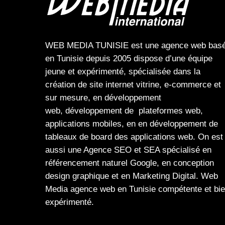
WEB MEDIA TUNISIE
est une
agence web
bas
en Tunisie depuis 2005 dispose d’une équipe
jeune et expérimenté, spécialisée dans la
création de site internet
vitrine
,
e-commerce
et
sur mesure, en
développement
web,
développement de plateformes web
,
applications mobiles
, en en
développement de
tableaux de board
des
applications web
. On est
aussi une
Agence SEO
et
SEA
spécialisé en
référencement naturel Google
, en
conception
design graphique
et en
Marketing Digital
.
Web
Media
agence web en Tunisie compétente et bi
expérimenté.