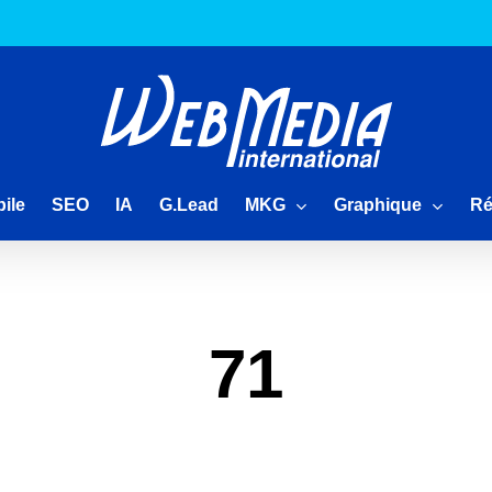
MKG
Graphique
Ré
ile
SEO
IA
G.Lead
71