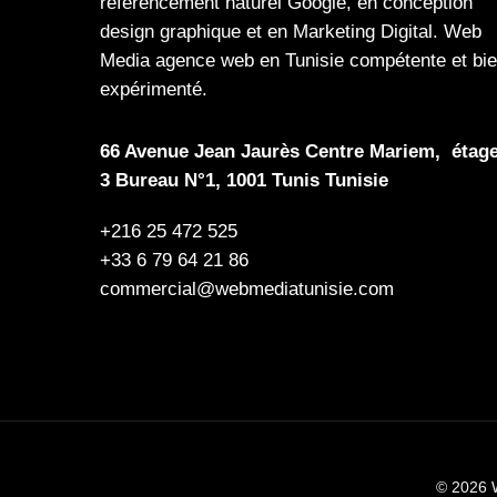
référencement naturel Google
, en
conception
design graphique
et en
Marketing Digital
.
Web
Media
agence web en Tunisie compétente et bi
expérimenté.
66 Avenue Jean Jaurès Centre Mariem, étag
3 Bureau N°1, 1001 Tunis Tunisie
+216 25 472 525
+33 6 79 64 21 86
commercial@webmediatunisie.com
© 2026 