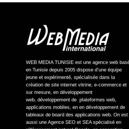
WEB MEDIA TUNISIE
est une
agence web
bas
en Tunisie depuis 2005 dispose d’une équipe
jeune et expérimenté, spécialisée dans la
création de site internet
vitrine
,
e-commerce
et
sur mesure, en
développement
web,
développement de plateformes web
,
applications mobiles
, en en
développement de
tableaux de board
des
applications web
. On est
aussi une
Agence SEO
et
SEA
spécialisé en