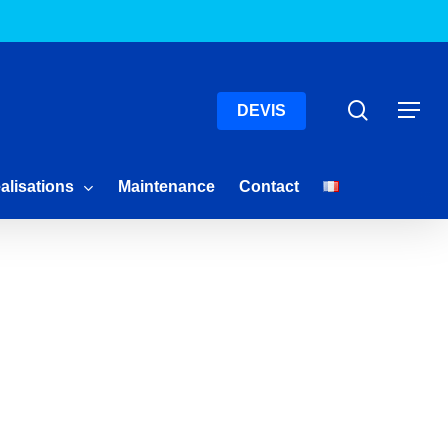
Menu
Recherc
Menu
DEVIS
alisations
Maintenance
Contact