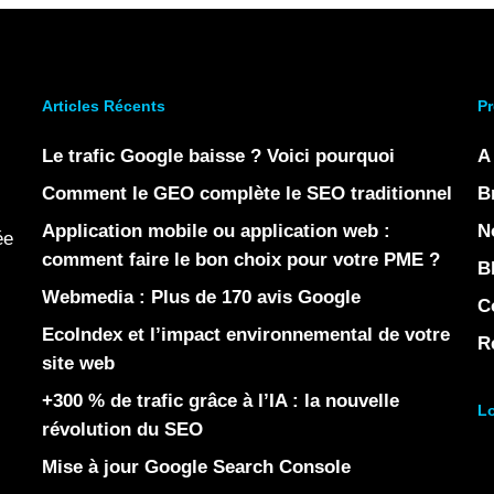
Articles Récents
Pr
Le trafic Google baisse ? Voici pourquoi
A
Comment le GEO complète le SEO traditionnel
B
Application mobile ou application web :
N
ée
comment faire le bon choix pour votre PME ?
B
Webmedia : Plus de 170 avis Google
C
EcoIndex et l’impact environnemental de votre
R
site web
+300 % de trafic grâce à l’IA : la nouvelle
Lo
révolution du SEO
Mise à jour Google Search Console