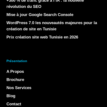
+300 % de trafic grâce à l’IA : la nouvelle
révolution du SEO
Mise à jour Google Search Console
WordPress 7.0 les nouveautés majeures pour la
création de site en Tunisie
Prix création site web Tunisie en 2026
Présentation
A Propos
Brochure
Nos Services
Blog
Contact