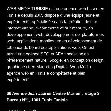
WEB MEDIA TUNISIE
est une
agence web
basée en
Tunisie depuis 2005 dispose d’une équipe jeune et
expérimenté, spécialisée dans la
création de site
internet
vitrine
,
e-commerce
et sur mesure, en
développement web,
développement de plateformes
web
,
applications mobiles
, en en
développement de
tableaux de board
des
applications web
. On est
aussi une
Agence SEO
et
SEA
spécialisé en
référencement naturel Google
, en
conception design
graphique
et en
Marketing Digital
.
Web Media
agence web en Tunisie compétente et bien
expérimenté.
66 Avenue Jean Jaurès Centre Mariem, étage 3
Bureau N°1, 1001 Tunis Tunisie