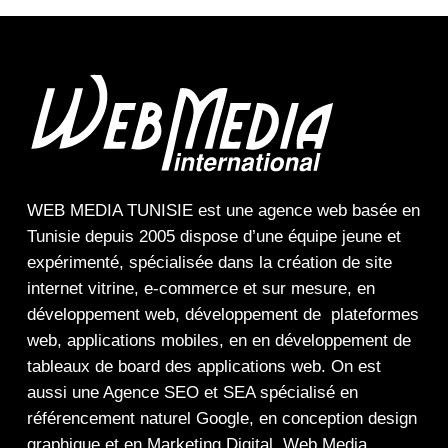
WEB MEDIA TUNISIE
est une
agence web
basée en
Tunisie depuis 2005 dispose d’une équipe jeune et
expérimenté, spécialisée dans la
création de site
internet
vitrine
,
e-commerce
et sur mesure, en
développement web,
développement de plateformes
web
,
applications mobiles
, en en
développement de
tableaux de board
des
applications web
. On est
aussi une
Agence SEO
et
SEA
spécialisé en
référencement naturel Google
, en
conception design
graphique
et en
Marketing Digital
.
Web Media