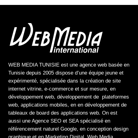
WEB MEDIA TUNISIE
est une
agence web
basée en
Tunisie depuis 2005 dispose d’une équipe jeune et
expérimenté, spécialisée dans la
création de site
internet
vitrine
,
e-commerce
et sur mesure, en
développement web,
développement de plateformes
web
,
applications mobiles
, en en
développement de
tableaux de board
des
applications web
. On est
aussi une
Agence SEO
et
SEA
spécialisé en
référencement naturel Google
, en
conception design
graphique
et en
Marketing Digital
.
Web Media