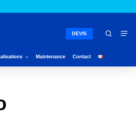
Menu
Recherc
Menu
DEVIS
alisations
Maintenance
Contact
o