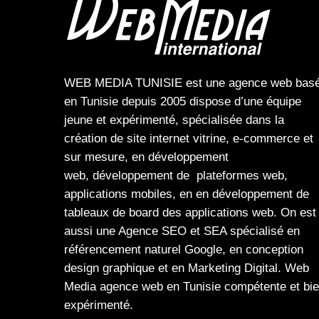
WEB MEDIA TUNISIE
est une
agence web
bas
en Tunisie depuis 2005 dispose d’une équipe
jeune et expérimenté, spécialisée dans la
création de site internet
vitrine
,
e-commerce
et
sur mesure, en
développement
web,
développement de plateformes web
,
applications mobiles
, en en
développement de
tableaux de board
des
applications web
. On est
aussi une
Agence SEO
et
SEA
spécialisé en
référencement naturel Google
, en
conception
design graphique
et en
Marketing Digital
.
Web
Media
agence web en Tunisie compétente et bi
expérimenté.