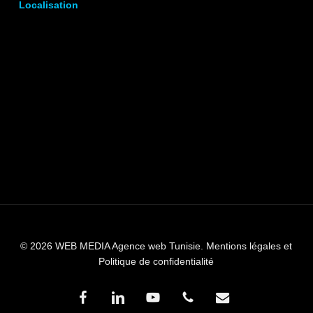
Localisation
© 2026 WEB MEDIA Agence web Tunisie.
Mentions légales et
Politique de confidentialité
facebook
linkedin
youtube
phone
email