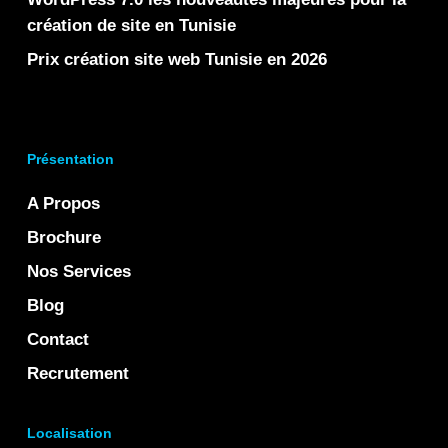
création de site en Tunisie
Prix création site web Tunisie en 2026
Présentation
A Propos
Brochure
Nos Services
Blog
Contact
Recrutement
Localisation