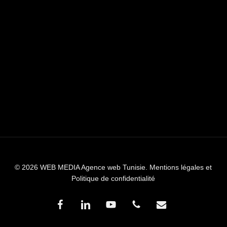
© 2026 WEB MEDIA Agence web Tunisie.
Mentions légales et
Politique de confidentialité
facebook
linkedin
youtube
phone
email