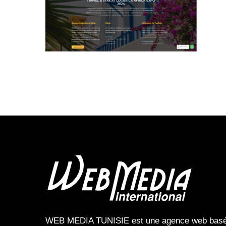
WEB MEDIA TUNISIE
est une
agence web
bas