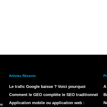
Articles Récents
Pr
Le trafic Google baisse ? Voici pourquoi
A
Comment le GEO complète le SEO traditionnel
B
Application mobile ou application web :
N
ée