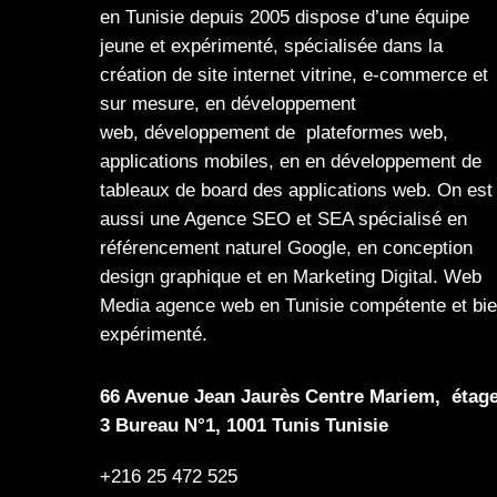
en Tunisie depuis 2005 dispose d’une équipe
jeune et expérimenté, spécialisée dans la
création de site internet
vitrine
,
e-commerce
et
sur mesure, en
développement
web,
développement de plateformes web
,
applications mobiles
, en en
développement de
tableaux de board
des
applications web
. On est
aussi une
Agence SEO
et
SEA
spécialisé en
référencement naturel Google
, en
conception
design graphique
et en
Marketing Digital
.
Web
Media
agence web en Tunisie compétente et bi
expérimenté.
66 Avenue Jean Jaurès Centre Mariem, étag
3 Bureau N°1, 1001 Tunis Tunisie
+216 25 472 525