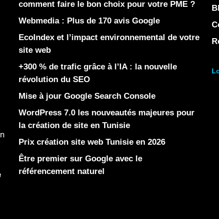
comment faire le bon choix pour votre PME ?
B
Webmedia : Plus de 170 avis Google
C
EcoIndex et l’impact environnemental de votre
R
site web
+300 % de trafic grâce à l’IA : la nouvelle
Lo
révolution du SEO
Mise à jour Google Search Console
WordPress 7.0 les nouveautés majeures pour
la création de site en Tunisie
en
Prix création site web Tunisie en 2026
Être premier sur Google avec le
référencement naturel
e