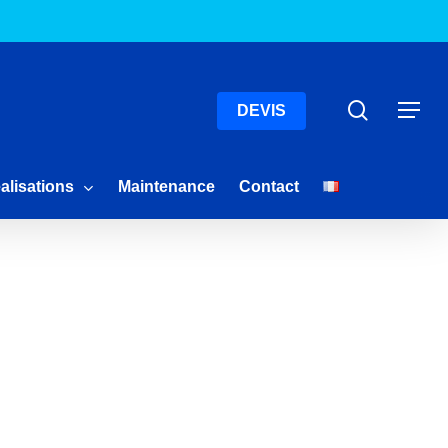
Menu
Recherc
Menu
DEVIS
alisations
Maintenance
Contact