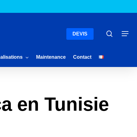
Menu
Recherc
Menu
DEVIS
alisations
Maintenance
Contact
ca en Tunisie