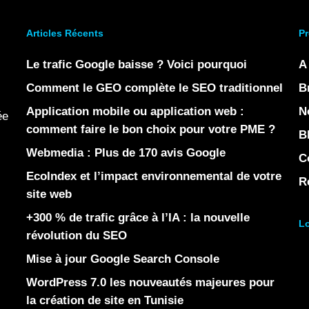
Articles Récents
Pr
Le trafic Google baisse ? Voici pourquoi
A
Comment le GEO complète le SEO traditionnel
B
Application mobile ou application web :
N
ée
comment faire le bon choix pour votre PME ?
B
Webmedia : Plus de 170 avis Google
C
EcoIndex et l’impact environnemental de votre
R
site web
+300 % de trafic grâce à l’IA : la nouvelle
Lo
révolution du SEO
Mise à jour Google Search Console
WordPress 7.0 les nouveautés majeures pour
la création de site en Tunisie