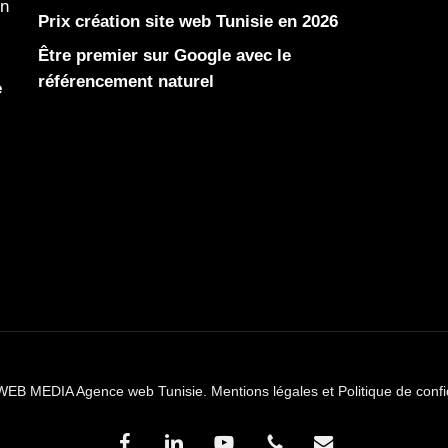
en
Prix création site web Tunisie en 2026
Être premier sur Google avec le
référencement naturel
e
WEB MEDIA Agence web Tunisie.
Mentions légales et Politique de confi
facebook
linkedin
youtube
phone
email