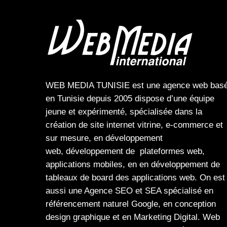
WEB MEDIA TUNISIE
est une
agence web
bas
en Tunisie depuis 2005 dispose d’une équipe
jeune et expérimenté, spécialisée dans la
création de site internet
vitrine
,
e-commerce
et
sur mesure, en
développement
web,
développement de plateformes web
,
applications mobiles
, en en
développement de
tableaux de board
des
applications web
. On est
aussi une
Agence SEO
et
SEA
spécialisé en
référencement naturel Google
, en
conception
design graphique
et en
Marketing Digital
.
Web