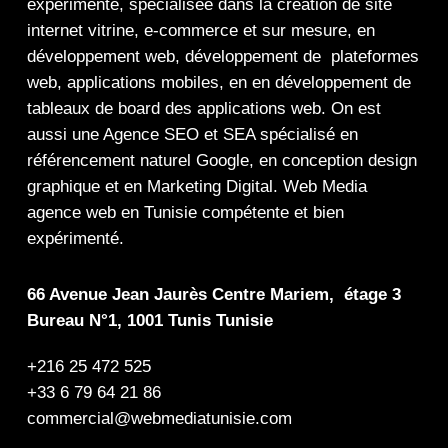
expérimenté, spécialisée dans la
création de site
internet
vitrine
,
e-commerce
et sur mesure, en
développement web,
développement de plateformes
web
,
applications mobiles
, en en
développement de
tableaux de board
des
applications web
. On est
aussi une
Agence SEO
et
SEA
spécialisé en
référencement naturel Google
, en
conception design
graphique
et en
Marketing Digital
.
Web Media
agence web en Tunisie compétente et bien
expérimenté.
66 Avenue Jean Jaurès Centre Mariem, étage 3
Bureau N°1, 1001 Tunis Tunisie
+216 25 472 525
+33 6 79 64 21 86
commercial@webmediatunisie.com