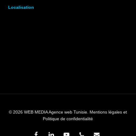
Localisation
© 2026 WEB MEDIA Agence web Tunisie.
Mentions légales et
Politique de confidentialité
facebook
linkedin
youtube
phone
email