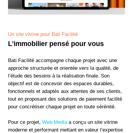
Un site vitrine pour Bati Facilité
L’immobilier pensé pour vous
Bati Facilité accompagne chaque projet avec une
approche structurée et orientée vers la qualité, de
l’étude des besoins à la réalisation finale. Son
objectif est de concevoir des espaces durables,
fonctionnels et adaptés aux attentes de ses clients,
tout en proposant des solutions de paiement facilité
pour concrétiser chaque projet en toute sérénité.
Pour ce projet,
Web Media
a conçu un site vitrine
moderne et performant mettant en valeur l’expertise