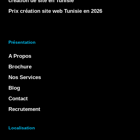
création de site en Tunisie
Prix création site web Tunisie en 2026
Présentation
A Propos
Brochure
Nos Services
Blog
Contact
Recrutement
Localisation