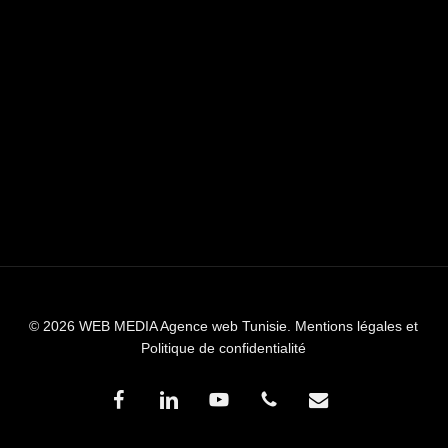
© 2026 WEB MEDIA Agence web Tunisie.
Mentions légales et
Politique de confidentialité
facebook
linkedin
youtube
phone
email