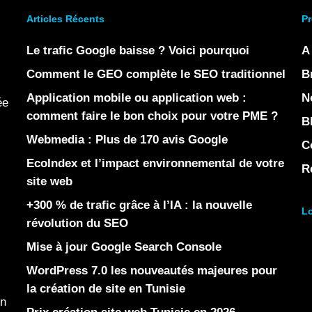
Articles Récents
Pr
Le trafic Google baisse ? Voici pourquoi
A
Comment le GEO complète le SEO traditionnel
B
Application mobile ou application web :
N
ée
comment faire le bon choix pour votre PME ?
B
Webmedia : Plus de 170 avis Google
C
EcoIndex et l’impact environnemental de votre
R
site web
+300 % de trafic grâce à l’IA : la nouvelle
Lo
révolution du SEO
Mise à jour Google Search Console
WordPress 7.0 les nouveautés majeures pour
la création de site en Tunisie
en