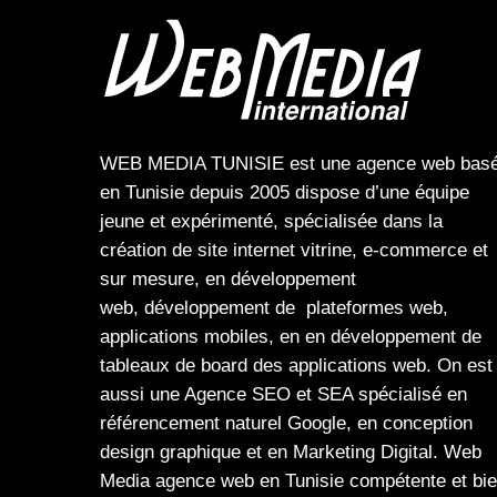
WEB MEDIA TUNISIE
est une
agence web
bas
en Tunisie depuis 2005 dispose d’une équipe
jeune et expérimenté, spécialisée dans la
création de site internet
vitrine
,
e-commerce
et
sur mesure, en
développement
web,
développement de plateformes web
,
applications mobiles
, en en
développement de
tableaux de board
des
applications web
. On est
aussi une
Agence SEO
et
SEA
spécialisé en
référencement naturel Google
, en
conception
design graphique
et en
Marketing Digital
.
Web
Media
agence web en Tunisie compétente et bi