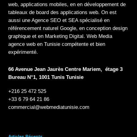
web
,
applications mobiles
, en en
développement de
tableaux de board
des
applications web
. On est
aussi une
Agence SEO
et
SEA
spécialisé en
référencement naturel Google
, en
conception design
graphique
et en
Marketing Digital
.
Web Media
agence web en Tunisie compétente et bien
expérimenté.
66 Avenue Jean Jaurès Centre Mariem, étage 3
Bureau N°1, 1001 Tunis Tunisie
+216 25 472 525
+33 6 79 64 21 86
commercial@webmediatunisie.com
Articles Récents