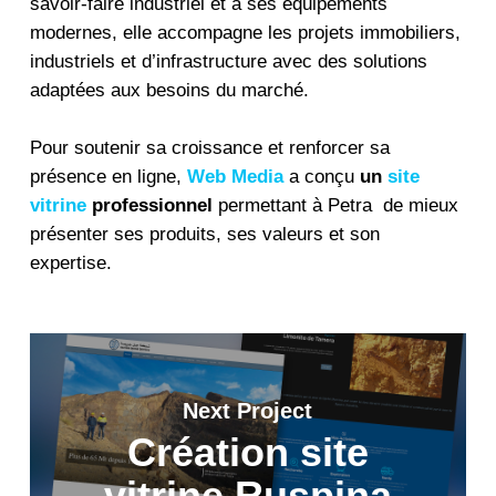
savoir-faire industriel et à ses équipements
modernes, elle accompagne les projets immobiliers,
industriels et d’infrastructure avec des solutions
adaptées aux besoins du marché.
Pour soutenir sa croissance et renforcer sa
présence en ligne,
Web Media
a conçu
un
site
vitrine
professionnel
permettant à Petra de mieux
présenter ses produits, ses valeurs et son
expertise.
Next Project
Création site
vitrine Ruspina