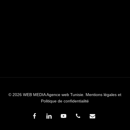
© 2026 WEB MEDIA Agence web Tunisie.
Mentions légales et
Politique de confidentialité
facebook
linkedin
youtube
phone
email