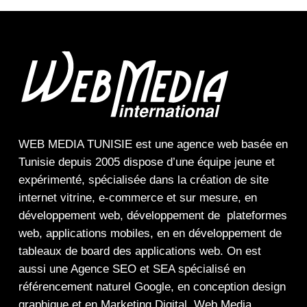
WEB MEDIA TUNISIE
est une
agence web
basée en
Tunisie depuis 2005 dispose d’une équipe jeune et
expérimenté, spécialisée dans la
création de site
internet
vitrine
,
e-commerce
et sur mesure, en
développement web,
développement de plateformes
web
,
applications mobiles
, en en
développement de
tableaux de board
des
applications web
. On est
aussi une
Agence SEO
et
SEA
spécialisé en
référencement naturel Google
, en
conception design
graphique
et en
Marketing Digital
.
Web Media