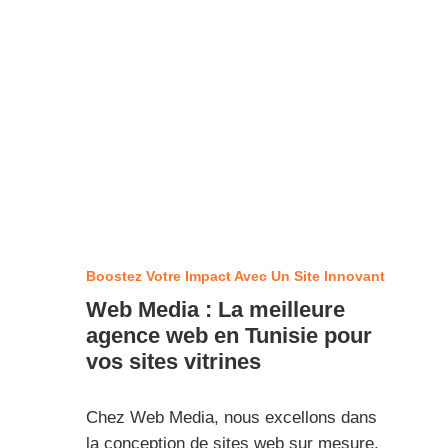
Boostez Votre Impact Avec Un Site Innovant
Web Media : La meilleure
agence web en Tunisie pour
vos sites vitrines
Chez Web Media, nous excellons dans
la conception de sites web sur mesure,