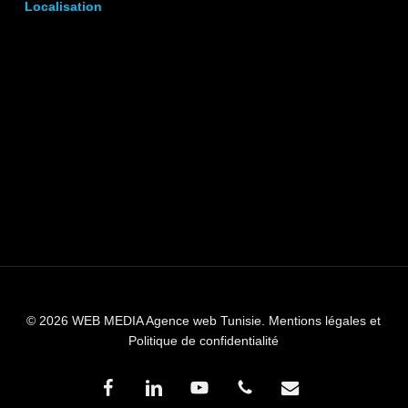
Localisation
© 2026 WEB MEDIA Agence web Tunisie.
Mentions légales et
Politique de confidentialité
facebook
linkedin
youtube
phone
email