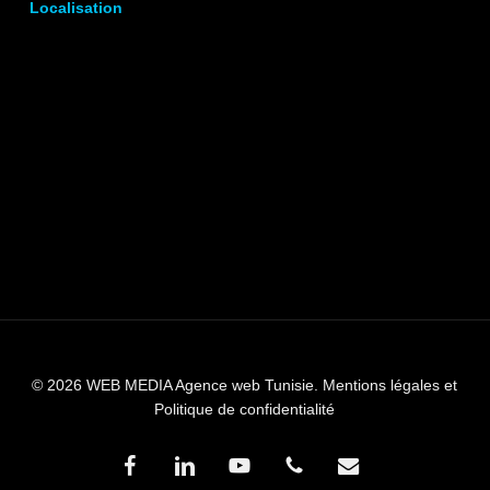
Localisation
© 2026 WEB MEDIA Agence web Tunisie.
Mentions légales et
Politique de confidentialité
facebook
linkedin
youtube
phone
email