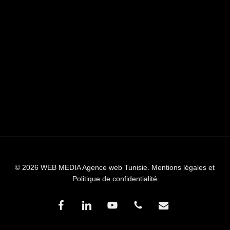
© 2026 WEB MEDIA Agence web Tunisie.
Mentions légales et
Politique de confidentialité
facebook
linkedin
youtube
phone
email