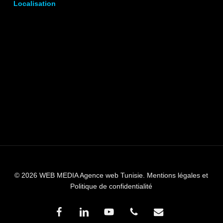
Localisation
© 2026 WEB MEDIA Agence web Tunisie.
Mentions légales et
Politique de confidentialité
facebook
linkedin
youtube
phone
email